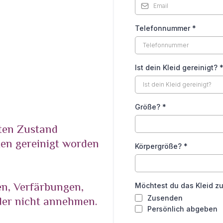
Telefonnummer
*
Ist dein Kleid gereinigt?
Größe?
*
uten Zustand
gen gereinigt worden
Körpergröße?
*
en, Verfärbungen,
Möchtest du das Kleid z
Zusenden
der nicht annehmen.
Persönlich abgeben