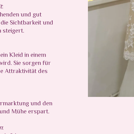
t
:
chenden und gut
die Sichtbarkeit und
steigert.
:
ein Kleid in einem
ird. Sie sorgen für
 Attraktivität des
:
Vermarktung und den
 und Mühe erspart.
n
: