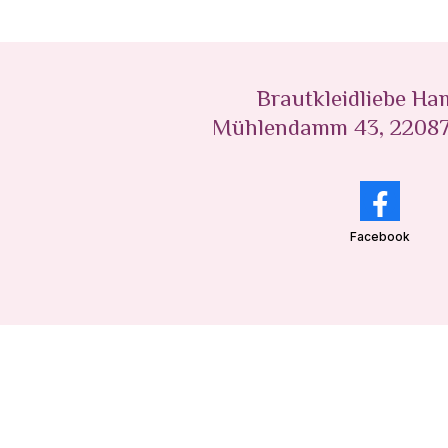
Brautkleidliebe H
Mühlendamm 43, 2208
Facebook