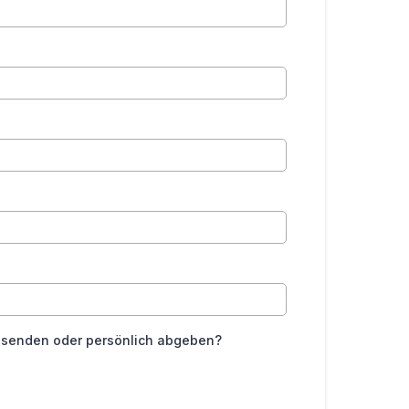
*
usenden oder persönlich abgeben?