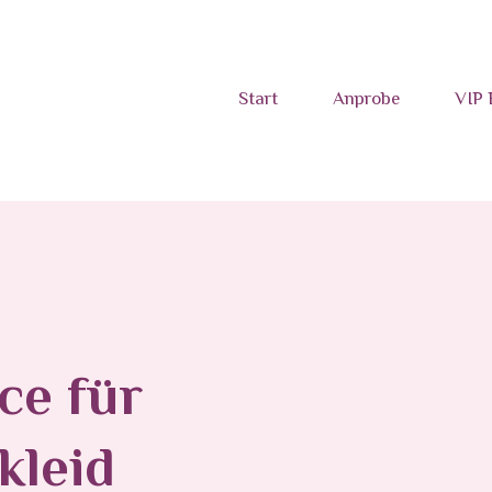
Start
Anprobe
VIP 
ce für
kleid