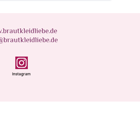
brautkleidliebe.de
@brautkleidliebe.de
Instagram