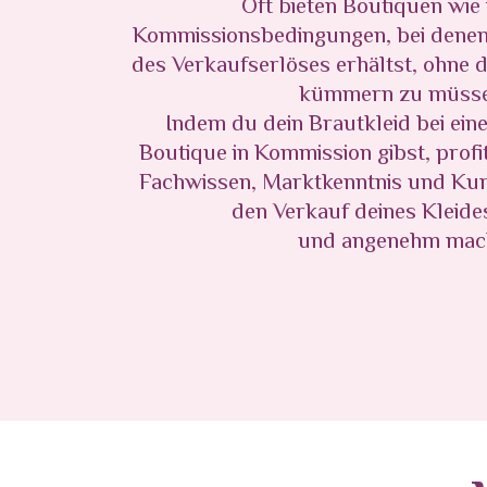
Oft bieten Boutiquen wie 
Kommissionsbedingungen, bei denen 
des Verkaufserlöses erhältst, ohne 
kümmern zu müsse
Indem du dein Brautkleid bei eine
Boutique in Kommission gibst, profi
Fachwissen, Marktkenntnis und Ku
den Verkauf deines Kleides
und angenehm mac