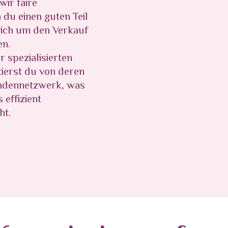
wir faire
du einen guten Teil
dich um den Verkauf
n.
r spezialisierten
tierst du von deren
ndennetzwerk, was
 effizient
ht.