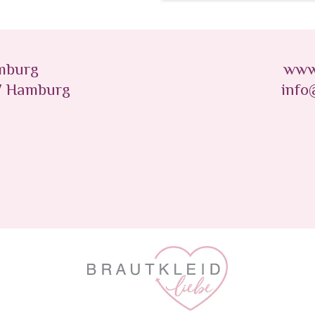
amburg
www.
7 Hamburg
info