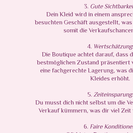
3.
Gute Sichtbarkei
Dein Kleid wird in einem anspre
besuchten Geschäft ausgestellt, was 
somit die Verkaufschancen 
4.
Wertschätzung
Die Boutique achtet darauf, dass d
bestmöglichen Zustand präsentiert w
eine fachgerechte Lagerung, was die
Kleides erhöht.
5.
Zeiteinsparung
Du musst dich nicht selbst um die 
Verkauf kümmern, was dir viel Zeit
6.
Faire Konditione